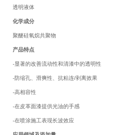
透明液体
化学成分
聚醚硅氧烷共聚物
产品特点
-
显著的改善流动性和清漆中的透明性
-
防缩孔、滑爽性、抗粘连
/
剥离效果
-
高相容性
-
在皮革面漆提供光油的手感
-
在喷涂施工表现长波效应
应用领域及添加量