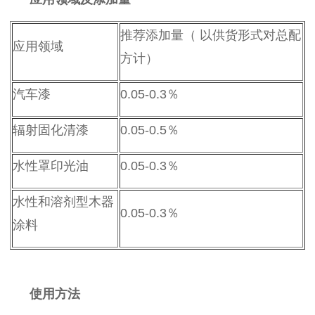
推荐添加量（ 以供货形式对总配
应用领域
方计）
汽车漆
0.05-0.3
％
辐射固化清漆
0.05-0.5
％
水性罩印光油
0.05-0.3
％
水性和溶剂型木器
0.05-0.3
％
涂料
使用方法