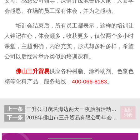
父母、感恩公司领导，深情并茂地告诉大家，人要学
会感恩。在场的员工深有体会，并为之感动。
培训会结束后，所有员工都表示，这样的培训让
人铭记在心，体会颇多，收获更多，仅仅两个多小时
课堂，主题明确，内容充实，形式却多种多样，希望
公司以后经常举办类似的培训课程。
佛山三升贸易
供应各种树脂、涂料助剂、色浆色
精等化料产品，服务热线：
400-066-8183
。
上一条
三升公司茂名海边两天一夜旅游活动圆满结束
返回
列表
下一条
2018年佛山市三升贸易有限公司年会圆满结束！