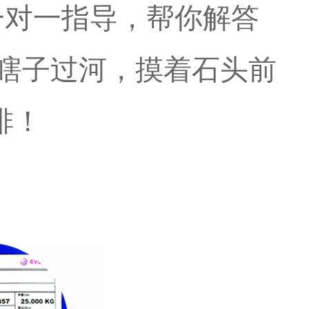
一对一指导，帮你解答
别瞎子过河，摸着石头前
安排！