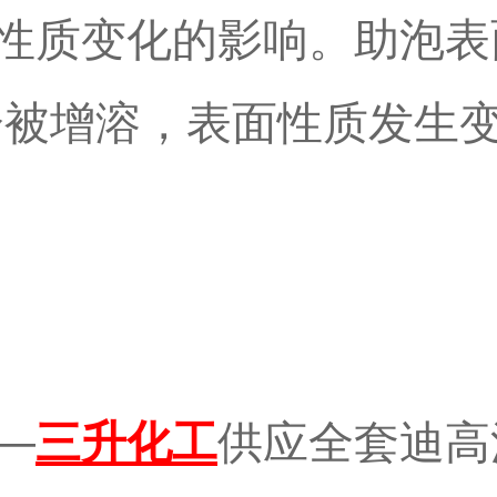
性质变化的影响。助泡表
分被增溶，表面性质发生
—
三升化工
供应全套迪高