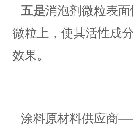
五是
消泡剂微粒表面
微粒上，使其活性成
效果。
涂料原材料供应商
—