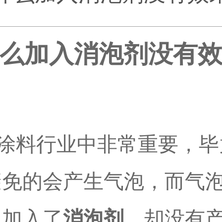
么加入消泡剂没有
涂料行业中非常重要，毕
避免的会产生气泡，而气
中加入了
消泡剂
，却没有