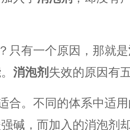
？只有一个原因，那就是
能。
消泡剂
失效的原因有
适合。不同的体系中适用
酸强碱，而加入的消泡剂