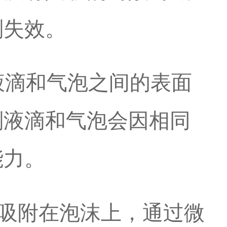
剂失效。
液滴和气泡之间的表面
剂液滴和气泡会因相同
能力。
吸附在泡沫上，通过微