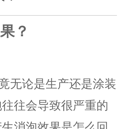
效果？
竟无论是生产还是涂装
泡往往会导致很严重的
产生消泡效果是怎么回