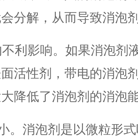
就会分解，从而导致消泡
的不利影响。如果消泡剂
表面活性剂，带电的消泡
大大降低了消泡剂的消泡
小。消泡剂是以微粒形式