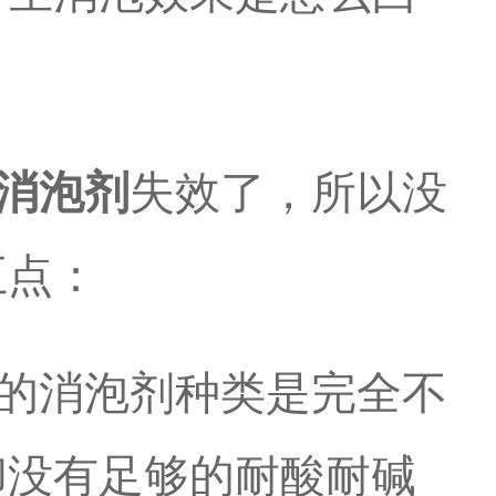
消泡剂
失效了，所以没
五点：
的消泡剂种类是完全不
却没有足够的耐酸耐碱