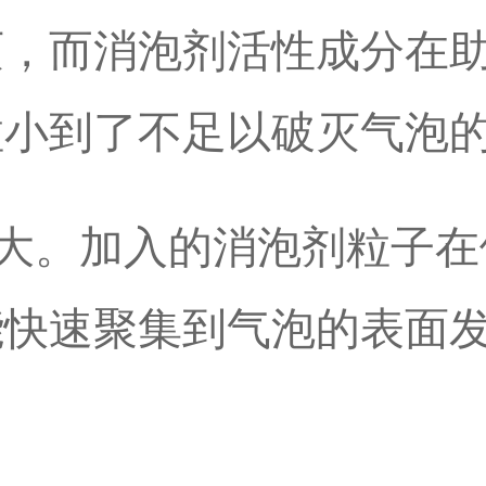
灭，而消泡剂活性成分在
粒小到了不足以破灭气泡
大。加入的消泡剂粒子在
能快速聚集到气泡的表面