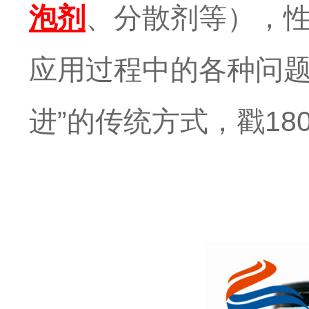
泡剂
、分散剂等），
应用过程中的各种问
进”的传统方式，
戳
18