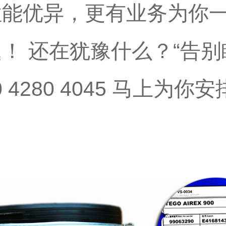
性能优异，更有业务为你
题！
还在犹豫什么？
“告
0 4280 4045 马上为你