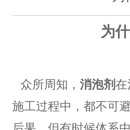
为什
众所周知，
消泡剂
在
施工过程中，都不可
后果。但有时候体系