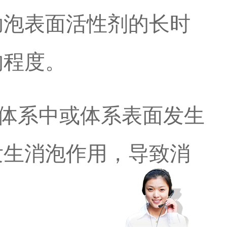
助泡表面活性剂的长时
的程度。
体系中或体系表面发生
发生消泡作用，导致消