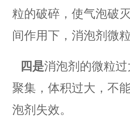
粒的破碎，使气泡破
间作用下，消泡剂微
四是
消泡剂的微粒过
聚集，体积过大，不
泡剂失效。