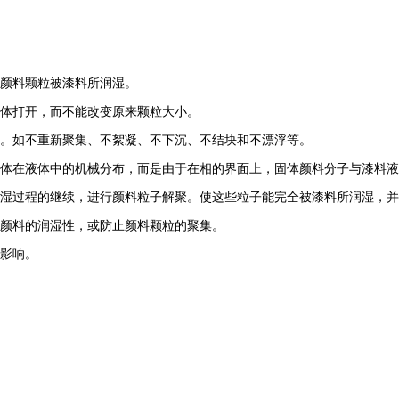
颜料颗粒被漆料所润湿。
体打开，而不能改变原来颗粒大小。
不重新聚集、不絮凝、不下沉、不结块和不漂浮等。
体在液体中的机械分布，而是由于在相的界面上，固体颜料分子与漆料液
湿过程的继续，进行颜料粒子解聚。使这些粒子能完全被漆料所润湿，并
颜料的润湿性，或防止颜料颗粒的聚集。
影响。