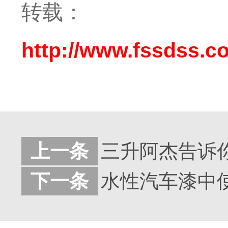
转载：
http://www.fssdss.c
上一条
三升阿杰告诉你
下一条
水性汽车漆中