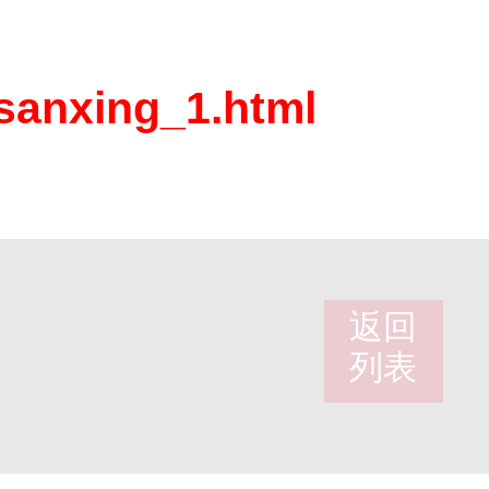
nsanxing_1.html
返回
列表