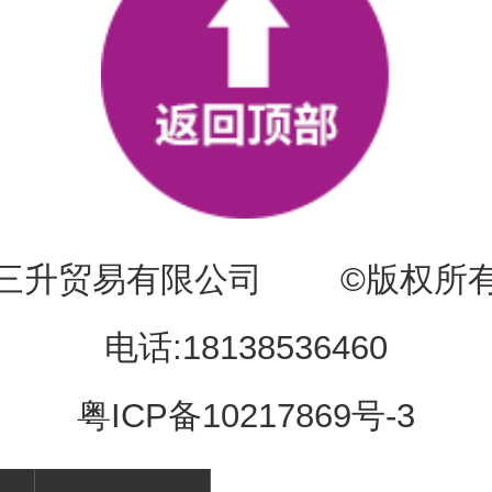
区三升贸易有限公司 ©版权
电话:18138536460
粤ICP备10217869号-3