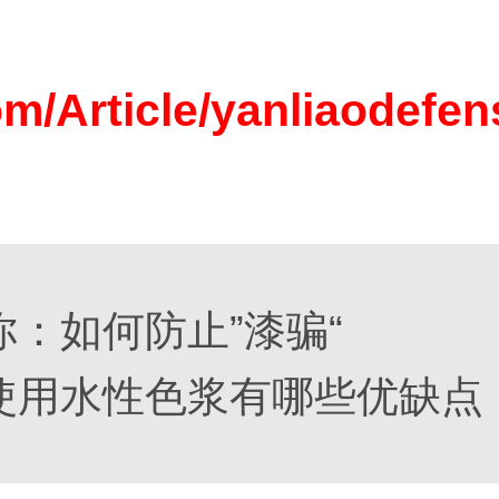
om/Article/yanliaodefe
：如何防止”漆骗“
使用水性色浆有哪些优缺点